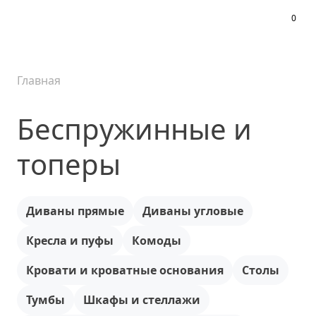
0
Меню
Главная
Беспружинные и
топеры
Диваны прямые
Диваны угловые
Кресла и пуфы
Комоды
Кровати и кроватные основания
Столы
Тумбы
Шкафы и стеллажи