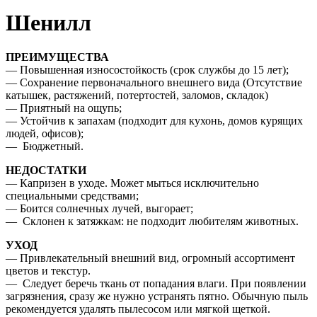
Шенилл
ПРЕИМУЩЕСТВА
— Повышенная износостойкость (срок службы до 15 лет);
— Сохранение первоначального внешнего вида (Отсутствие
катышек, растяжений, потертостей, заломов, складок)
— Приятный на ощупь;
— Устойчив к запахам (подходит для кухонь, домов курящих
людей, офисов);
— Бюджетный.
НЕДОСТАТКИ
— Капризен в уходе. Может мыться исключительно
специальными средствами;
— Боится солнечных лучей, выгорает;
— Склонен к затяжкам: не подходит любителям животных.
УХОД
— Привлекательный внешний вид, огромный ассортимент
цветов и текстур.
— Следует беречь ткань от попадания влаги. При появлении
загрязнения, сразу же нужно устранять пятно. Обычную пыль
рекомендуется удалять пылесосом или мягкой щеткой.