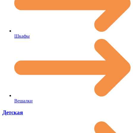
Шкафы
Вешалки
Детская