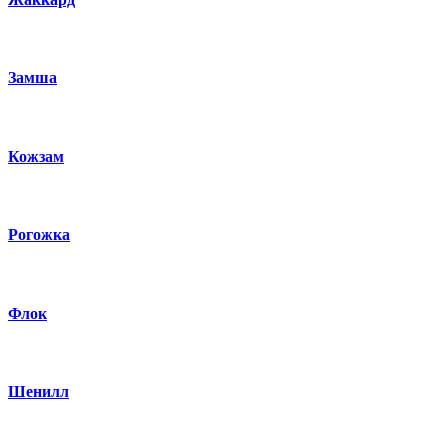
Замша
Кожзам
Рогожка
Флок
Шенилл