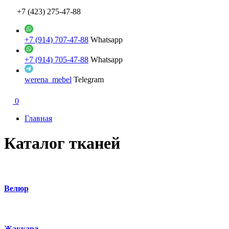
+7 (423) 275-47-88
+7 (914) 707-47-88
Whatsapp
+7 (914) 705-47-88
Whatsapp
werena_mebel
Telegram
0
Главная
Каталог тканей
Велюр
Жаккард