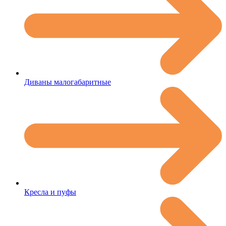
Диваны малогабаритные
Кресла и пуфы