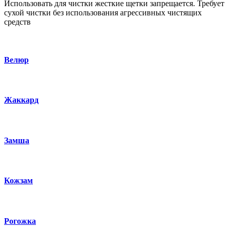
Использовать для чистки жесткие щетки запрещается. Требует
сухой чистки без использования агрессивных чистящих
средств
Велюр
Жаккард
Замша
Кожзам
Рогожка