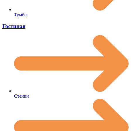
Тумбы
Гостиная
Стенки