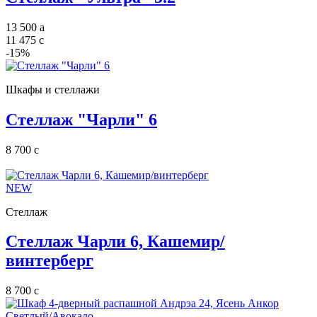
13 500
a
11 475
c
-15%
Шкафы и стеллажи
Стеллаж "Чарли" 6
8 700
c
NEW
Стеллаж
Стеллаж Чарли 6, Кашемир/
винтерберг
8 700
c