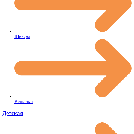
Шкафы
Вешалки
Детская