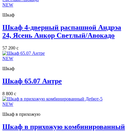
NEW
Шкаф
Шкаф 4-дверный распашной Андрэа
24, Ясень Анкор Светлый/Авокадо
57 200
c
NEW
Шкаф
Шкаф 65.07 Антре
8 800
c
NEW
Шкаф в прихожую
Шкаф в прихожую комбинированный