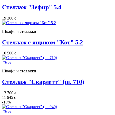
Стеллаж "Зефир" 5.4
19 300
c
Шкафы и стеллажи
Стеллаж с ящиком "Кот" 5.2
10 500
c
-%
%
Шкафы и стеллажи
Стеллаж "Скарлетт" (ш. 710)
13 700
a
11 645
c
-15%
-%
%