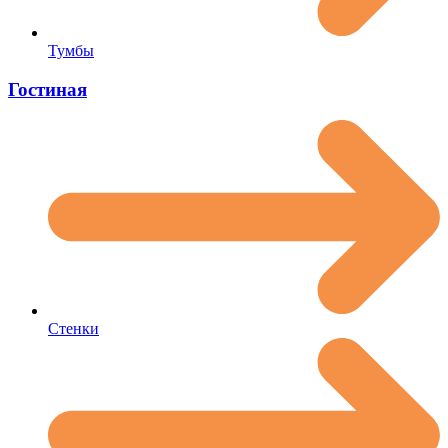
Тумбы
Гостиная
Стенки