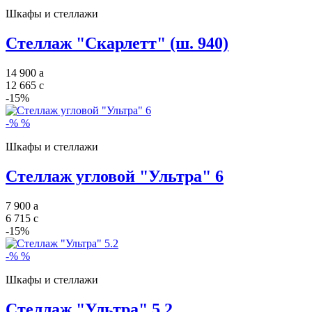
Шкафы и стеллажи
Стеллаж "Скарлетт" (ш. 940)
14 900
a
12 665
c
-15%
-%
%
Шкафы и стеллажи
Стеллаж угловой "Ультра" 6
7 900
a
6 715
c
-15%
-%
%
Шкафы и стеллажи
Стеллаж "Ультра" 5.2