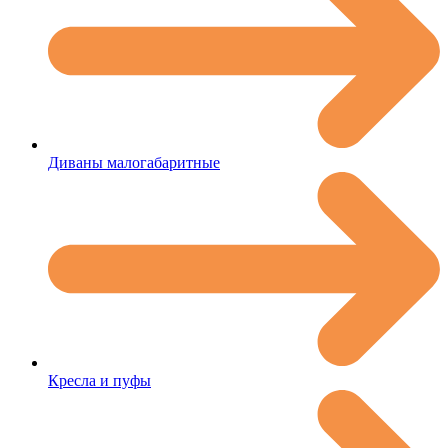
Диваны малогабаритные
Кресла и пуфы