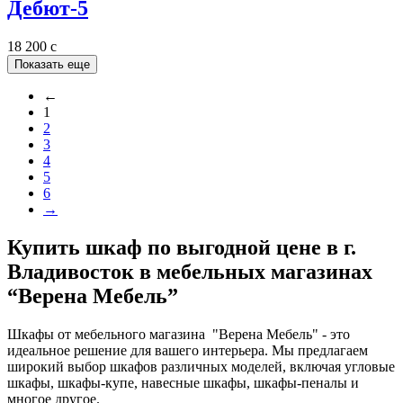
Дебют-5
18 200
c
Показать еще
←
1
2
3
4
5
6
→
Купить шкаф по выгодной цене в г.
Владивосток в мебельных магазинах
“Верена Мебель”
Шкафы от мебельного магазина "Верена Мебель" - это
идеальное решение для вашего интерьера. Мы предлагаем
широкий выбор шкафов различных моделей, включая угловые
шкафы, шкафы-купе, навесные шкафы, шкафы-пеналы и
многое другое.