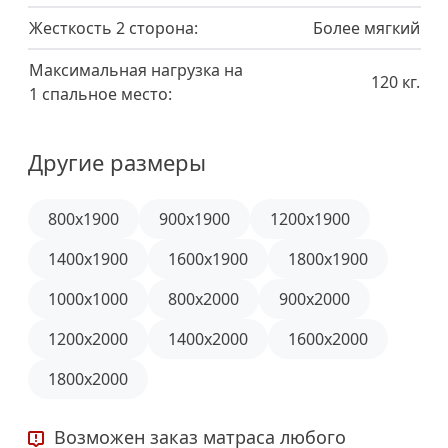
Жесткость 2 сторона:
Более мягкий
Максимальная нагрузка на
120 кг.
1 спальное место:
Другие размеры
800x1900
900x1900
1200x1900
1400x1900
1600x1900
1800x1900
1000x1000
800x2000
900x2000
1200x2000
1400x2000
1600x2000
1800x2000
Возможен заказ матраса любого