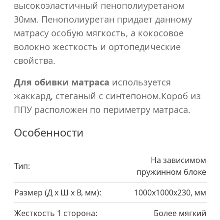
высокоэластичный пенополиуретаном
30мм. Пенополиуретан придает данному
матрасу особую мягкость, а кокосовое
волокно жесткость и ортопедические
свойства.
Для обивки матраса
используется
жаккард, стеганый с синтепоном.Короб из
ППУ расположен по периметру матраса.
Особенности
На зависимом
Тип:
пружинном блоке
Размер (Д х Ш х В, мм):
1000x1000x230, мм
Жесткость 1 сторона:
Более мягкий