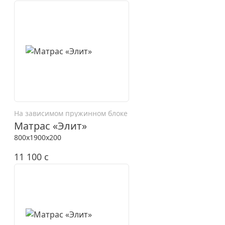
На зависимом пружинном блоке
Матрас «Элит»
800x1900x200
11 100
c