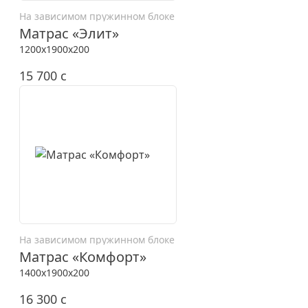
На зависимом пружинном блоке
Матрас «Элит»
1200x1900x200
15 700
c
На зависимом пружинном блоке
Матрас «Комфорт»
1400x1900x200
16 300
c