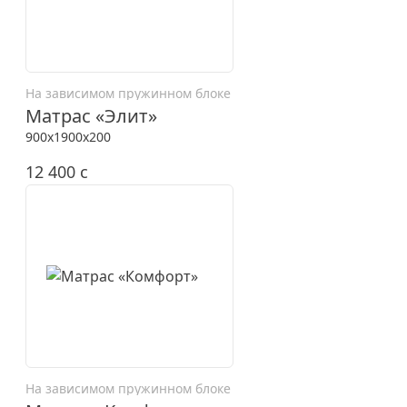
На зависимом пружинном блоке
Матрас «Элит»
900x1900x200
12 400
c
На зависимом пружинном блоке