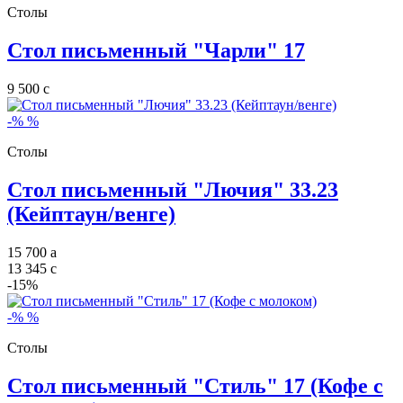
Столы
Стол письменный "Чарли" 17
9 500
c
-%
%
Столы
Стол письменный "Лючия" 33.23
(Кейптаун/венге)
15 700
a
13 345
c
-15%
-%
%
Столы
Стол письменный "Стиль" 17 (Кофе с