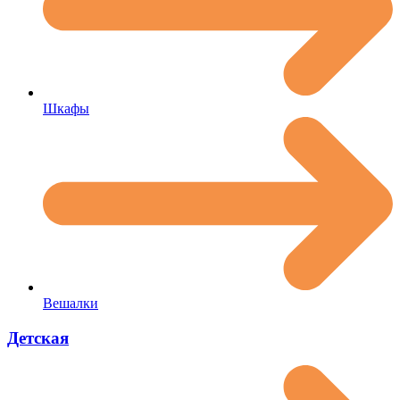
Шкафы
Вешалки
Детская