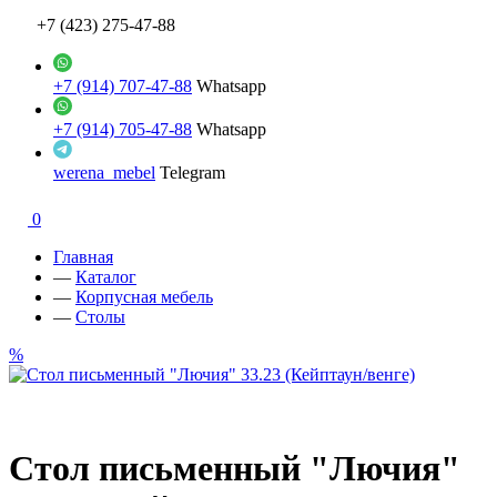
+7 (423) 275-47-88
+7 (914) 707-47-88
Whatsapp
+7 (914) 705-47-88
Whatsapp
werena_mebel
Telegram
0
Главная
—
Каталог
—
Корпусная мебель
—
Столы
%
Стол письменный "Лючия"