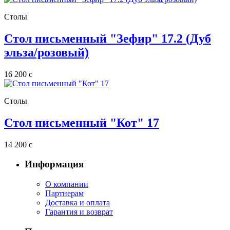
Столы
Стол письменный "Зефир" 17.2 (Дуб
эльза/розовый)
16 200
c
Столы
Стол письменный "Кот" 17
14 200
c
Информация
О компании
Партнерам
Доставка и оплата
Гарантия и возврат