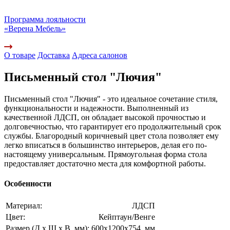
Программа лояльности
«Верена Мебель»
О товаре
Доставка
Адреса салонов
Письменный стол "Лючия"
Письменный стол "Лючия" - это идеальное сочетание стиля,
функциональности и надежности. Выполненный из
качественной ЛДСП, он обладает высокой прочностью и
долговечностью, что гарантирует его продолжительный срок
службы. Благородный коричневый цвет стола позволяет ему
легко вписаться в большинство интерьеров, делая его по-
настоящему универсальным. Прямоугольная форма стола
предоставляет достаточно места для комфортной работы.
Особенности
Материал:
ЛДСП
Цвет:
Кейптаун/Венге
Размер (Д х Ш х В, мм):
600x1200x754, мм