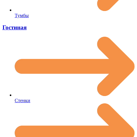
Тумбы
Гостиная
Стенки