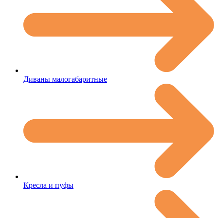
Диваны малогабаритные
Кресла и пуфы