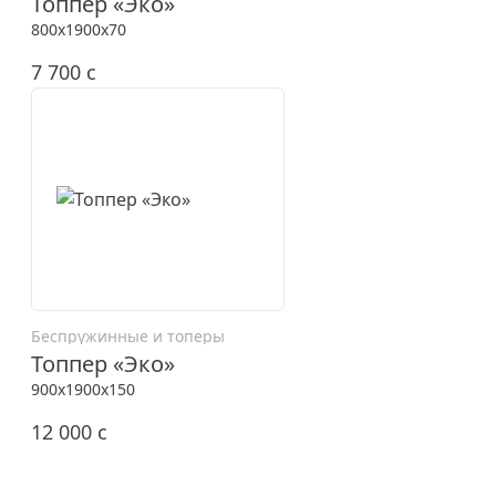
Топпер «Эко»
800x1900x70
7 700
c
Беспружинные и топеры
Топпер «Эко»
900x1900x150
12 000
c