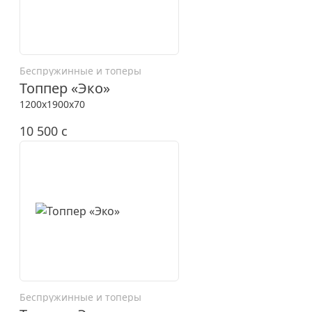
Беспружинные и топеры
Топпер «Эко»
1200x1900x70
10 500
c
Беспружинные и топеры