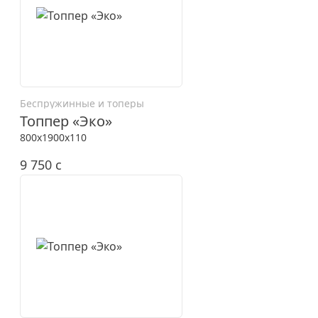
Беспружинные и топеры
Топпер «Эко»
800x1900x110
9 750
c