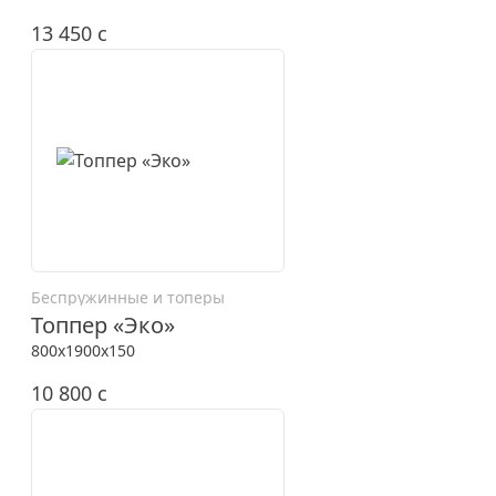
13 450
c
Беспружинные и топеры
Топпер «Эко»
800x1900x150
10 800
c