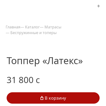
0
Меню
Главная
—
Каталог
—
Матрасы
—
Беспружинные и топеры
Топпер «Латекс»
31 800
c
В корзину