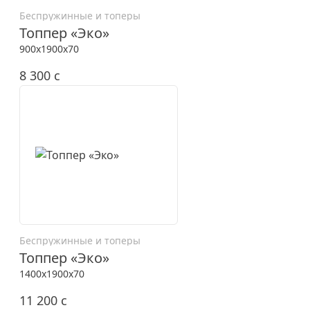
Беспружинные и топеры
Топпер «Эко»
900x1900x70
8 300
c
Беспружинные и топеры
Топпер «Эко»
1400x1900x70
11 200
c