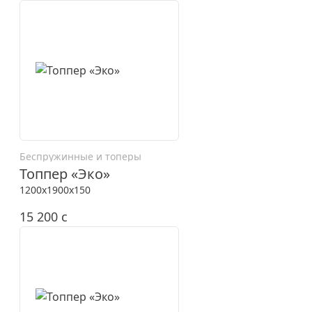
Беспружинные и топеры
Топпер «Эко»
1200x1900x150
15 200
c