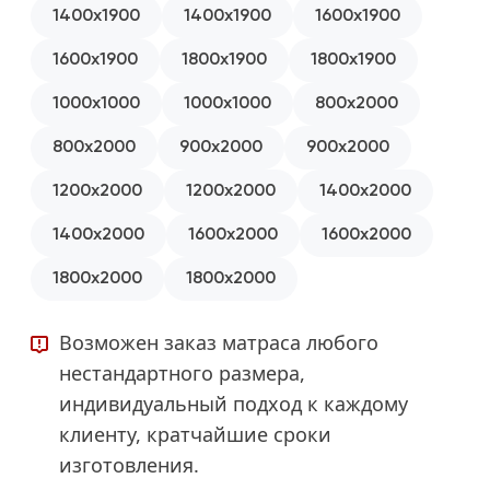
1400x1900
1400x1900
1600x1900
1600x1900
1800x1900
1800x1900
1000x1000
1000x1000
800x2000
800x2000
900x2000
900x2000
1200x2000
1200x2000
1400x2000
1400x2000
1600x2000
1600x2000
1800x2000
1800x2000
Возможен заказ матраса любого
нестандартного размера,
индивидуальный подход к каждому
клиенту, кратчайшие сроки
изготовления.