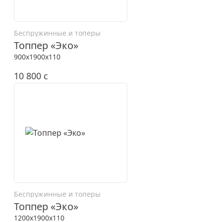
Беспружинные и топеры
Топпер «Эко»
900x1900x110
10 800
c
Беспружинные и топеры
Топпер «Эко»
1200x1900x110