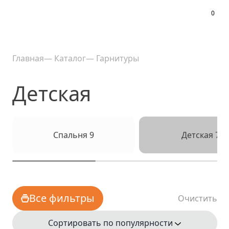
0
Меню
Главная
—
Каталог
—
Гарнитуры
Детская
Спальня
9
Детская
7
Все фильтры
Очистить
Сортировать по популярности