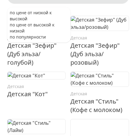
по цене от низкой к
высокой
по цене от высокой к
низкой
по популярности
Детская
Детская
Детская "Зефир"
Детская "Зефир"
(Дуб эльза/
(Дуб эльза/
голубой)
розовый)
Детская
Детская "Кот"
Детская
Детская "Стиль"
(Кофе с молоком)