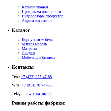
Каталог тканей
Программа лояльности
Видеообзоры продуктов
Адреса магазинов
Каталог
Корпусная мебель
Мягкая мебель
Матрасы
Скидки
Мебель для бизнеса
Контакты
Тел.:
+7 (423) 275-47-88
W/A:
+7 (914) 707-47-88
Telegram:
werena_mebel
Режим работы фабрики: