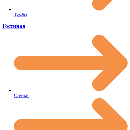
Тумбы
Гостиная
Стенки