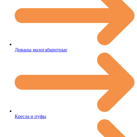
Диваны малогабаритные
Кресла и пуфы