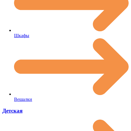
Шкафы
Вешалки
Детская