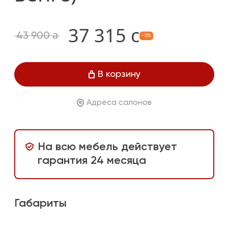
37 315
c
a
43 900
-15%
В корзину
Адреса салонов
На всю мебель действует
гарантия 24 месяца
Габариты