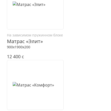
На зависимом пружинном блоке
Матрас «Элит»
900x1900x200
12 400
c