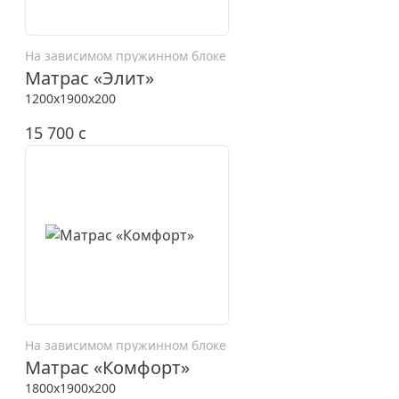
На зависимом пружинном блоке
Матрас «Элит»
1200x1900x200
15 700
c
На зависимом пружинном блоке
Матрас «Комфорт»
1800x1900x200