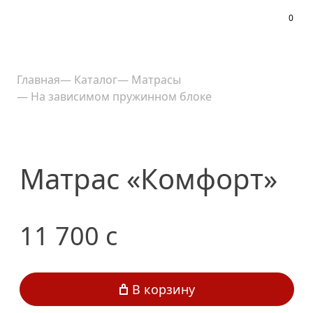
0
Меню
Главная
—
Каталог
—
Матрасы
—
На зависимом пружинном блоке
Матрас «Комфорт»
11 700
c
В корзину