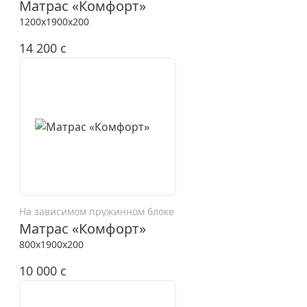
Матрас «Комфорт»
1200x1900x200
14 200
c
На зависимом пружинном блоке
Матрас «Комфорт»
800x1900x200
10 000
c