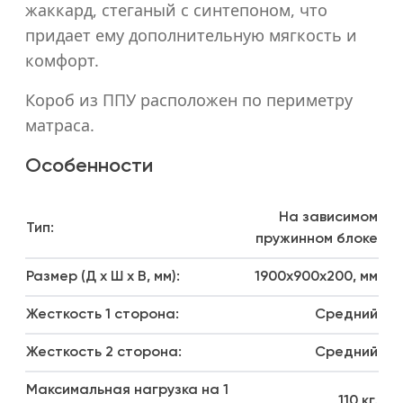
жаккард, стеганый с синтепоном, что
придает ему дополнительную мягкость и
комфорт.
Короб из ППУ расположен по периметру
матраса.
Особенности
На зависимом
Тип:
пружинном блоке
Размер (Д х Ш х В, мм):
1900x900x200, мм
Жесткость 1 сторона:
Средний
Жесткость 2 сторона:
Средний
Максимальная нагрузка на 1
110 кг.