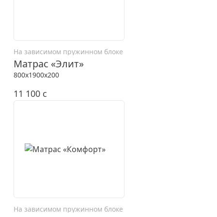
На зависимом пружинном блоке
Матрас «Элит»
800x1900x200
11 100
c
На зависимом пружинном блоке