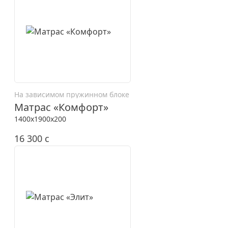
На зависимом пружинном блоке
Матрас «Комфорт»
1400x1900x200
16 300
c