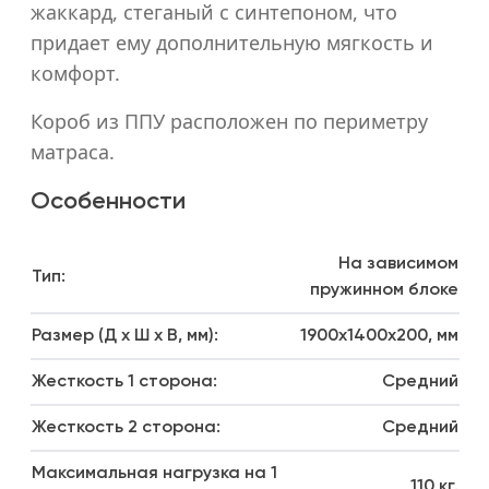
жаккард, стеганый с синтепоном, что
придает ему дополнительную мягкость и
комфорт.
Короб из ППУ расположен по периметру
матраса.
Особенности
На зависимом
Тип:
пружинном блоке
Размер (Д х Ш х В, мм):
1900x1400x200, мм
Жесткость 1 сторона:
Средний
Жесткость 2 сторона:
Средний
Максимальная нагрузка на 1
110 кг.