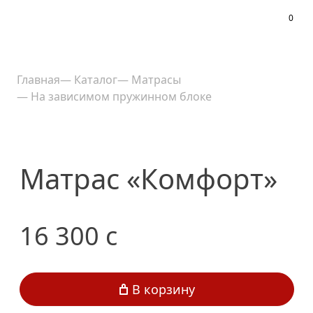
0
Меню
Главная
—
Каталог
—
Матрасы
—
На зависимом пружинном блоке
Матрас «Комфорт»
16 300
c
В корзину