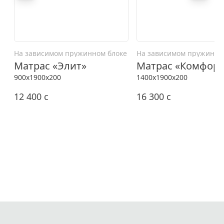
На зависимом пружинном блоке
На зависимом пружинно
Матрас «Элит»
Матрас «Комфорт
900x1900x200
1400x1900x200
12 400
c
16 300
c