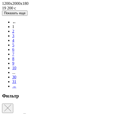
1200x2000x180
19 200
c
Показать еще
←
1
2
3
4
5
6
7
8
9
10
...
30
31
→
Фильтр