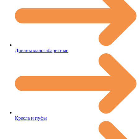
Диваны малогабаритные
Кресла и пуфы