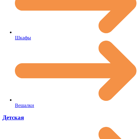
Шкафы
Вешалки
Детская