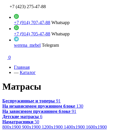
+7 (423) 275-47-88
+7 (914) 707-47-88
Whatsapp
+7 (914) 705-47-88
Whatsapp
werena_mebel
Telegram
0
Главная
—
Каталог
Матрасы
Беспружинные и топеры
91
На независимом пружинном блоке
130
На зависимом пружинном блоке
91
Детские матрасы
6
Наматрасники
50
800x1900
900x1900
1200x1900
1400x1900
1600x1900