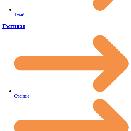
Тумбы
Гостиная
Стенки