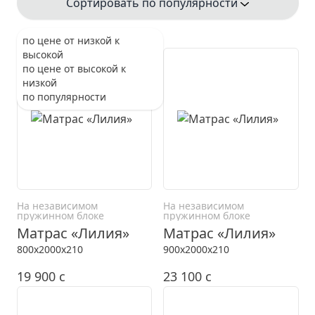
Сортировать по популярности
по цене от низкой к
высокой
по цене от высокой к
низкой
по популярности
На независимом
На независимом
пружинном блоке
пружинном блоке
Матрас «Лилия»
Матрас «Лилия»
800x2000x210
900x2000x210
19 900
c
23 100
c