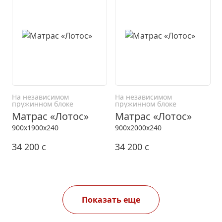
На независимом
На независимом
пружинном блоке
пружинном блоке
Матрас «Лотос»
Матрас «Лотос»
900x1900x240
900x2000x240
34 200
c
34 200
c
Показать еще