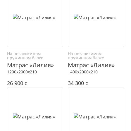
На независимом
На независимом
пружинном блоке
пружинном блоке
Матрас «Лилия»
Матрас «Лилия»
1200x2000x210
1400x2000x210
26 900
c
34 300
c