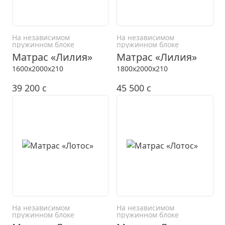
На независимом
На независимом
пружинном блоке
пружинном блоке
Матрас «Лилия»
Матрас «Лилия»
1600x2000x210
1800x2000x210
39 200
c
45 500
c
На независимом
На независимом
пружинном блоке
пружинном блоке