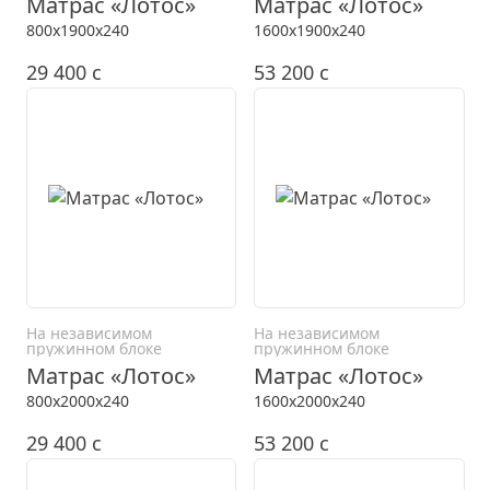
Матрас «Лотос»
Матрас «Лотос»
800x1900x240
1600x1900x240
29 400
c
53 200
c
На независимом
На независимом
пружинном блоке
пружинном блоке
Матрас «Лотос»
Матрас «Лотос»
800x2000x240
1600x2000x240
29 400
c
53 200
c