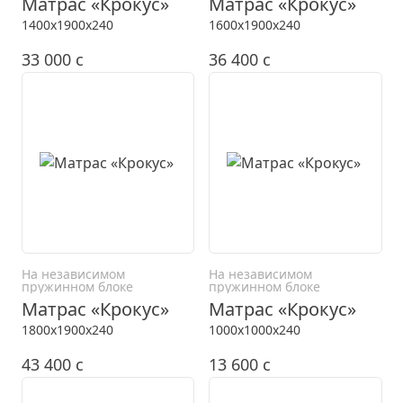
Матрас «Крокус»
Матрас «Крокус»
1400x1900x240
1600x1900x240
33 000
c
36 400
c
На независимом
На независимом
пружинном блоке
пружинном блоке
Матрас «Крокус»
Матрас «Крокус»
1800x1900x240
1000x1000x240
43 400
c
13 600
c