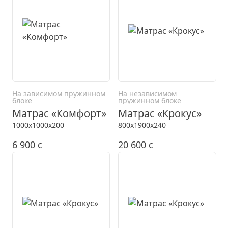
На зависимом пружинном
На независимом
блоке
пружинном блоке
Матрас «Комфорт»
Матрас «Крокус»
1000x1000x200
800x1900x240
6 900
c
20 600
c