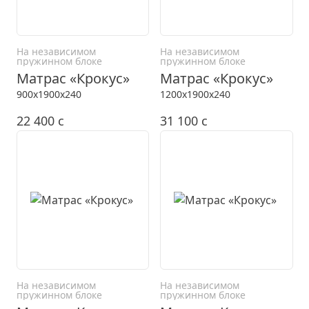
На независимом
На независимом
пружинном блоке
пружинном блоке
Матрас «Крокус»
Матрас «Крокус»
900x1900x240
1200x1900x240
22 400
c
31 100
c
На независимом
На независимом
пружинном блоке
пружинном блоке