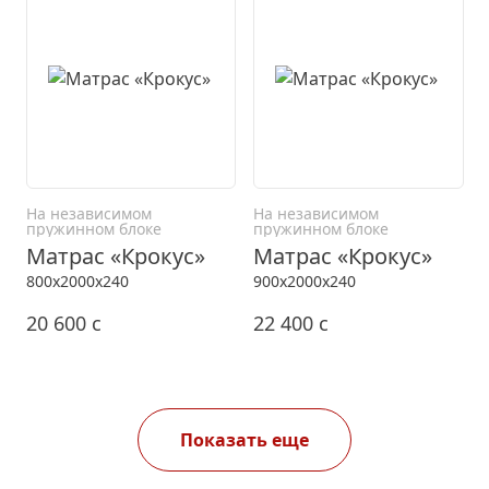
На независимом
На независимом
пружинном блоке
пружинном блоке
Матрас «Крокус»
Матрас «Крокус»
800x2000x240
900x2000x240
20 600
c
22 400
c
Показать еще