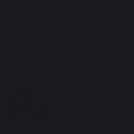
Информация
О компании
Партнерам
Доставка и оплата
Гарантия и возврат
Покупателям