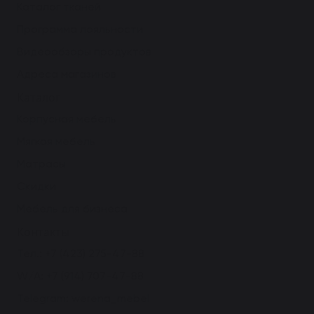
Каталог тканей
Программа лояльности
Видеообзоры продуктов
Адреса магазинов
Каталог
Корпусная мебель
Мягкая мебель
Матрасы
Скидки
Мебель для бизнеса
Контакты
Тел.:
+7 (423) 275-47-88
W/A:
+7 (914) 707-47-88
Telegram:
werena_mebel