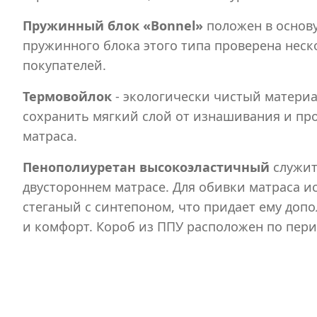
Пружинный блок «Bonnel»
положен в основу
пружинного блока этого типа проверена нес
покупателей.
Термовойлок
- экологически чистый материа
сохранить мягкий слой от изнашивания и пр
матраса.
Пенополиуретан высокоэластичный
служит
двустороннем матрасе. Для обивки матраса и
стеганый с синтепоном, что придает ему доп
и комфорт. Короб из ППУ расположен по пери