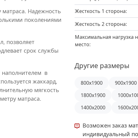
1
 матраса. Надежность
Жесткость 1 сторона:
колькими поколениями
Жесткость 2 сторона:
Максимальная нагрузка н
л, позволяет
место:
одлевает срок службы
Другие размеры
 наполнителем в
спользуется жаккард,
800x1900
900x1900
олнительную мягкость
1800x1900
1000x10
метру матраса.
1400x2000
1600x20
Возможен заказ мат
индивидуальный по