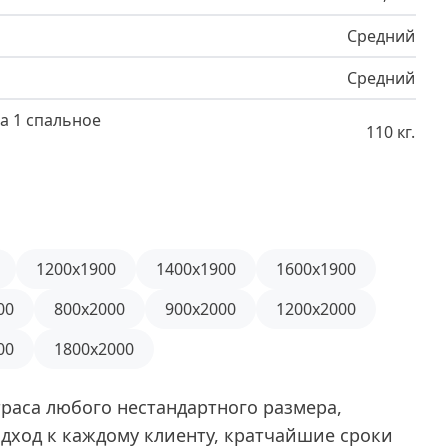
800x2000
Средний
Средний
а 1 спальное
110 кг.
1200x1900
1400x1900
1600x1900
00
800x2000
900x2000
1200x2000
00
1800x2000
раса любого нестандартного размера,
дход к каждому клиенту, кратчайшие сроки