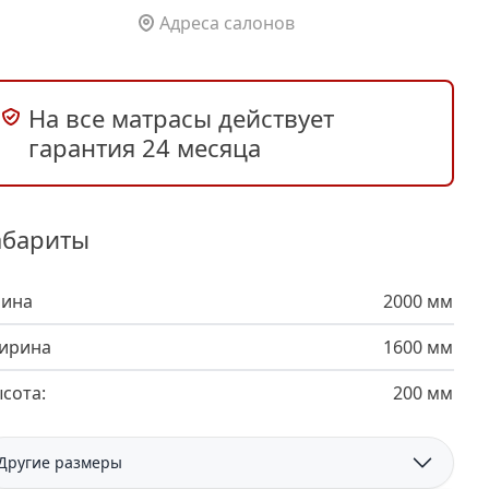
Адреса салонов
На все матрасы действует
гарантия 24 месяца
абариты
лина
2000 мм
ирина
1600 мм
сота:
200 мм
Другие размеры